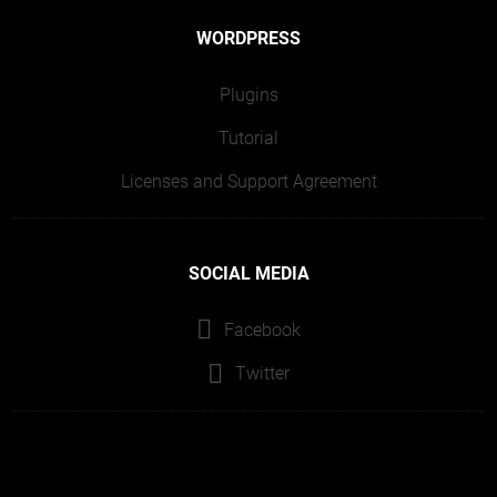
WORDPRESS
Plugins
Tutorial
Licenses and Support Agreement
SOCIAL MEDIA
Facebook
Twitter