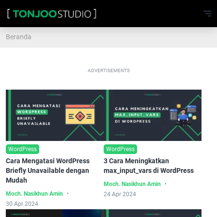
Beranda
ADVERTISEMENTS
WordPress
WordPress
Cara Mengatasi WordPress
3 Cara Meningkatkan
Briefly Unavailable dengan
max_input_vars di WordPress
Mudah
Moch. Nasikhun Amin
Moch. Nasikhun Amin
24 Apr 2024
30 Apr 2024