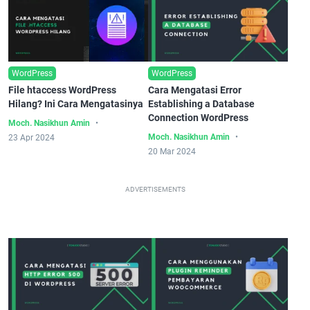
WordPress
WordPress
File htaccess WordPress
Cara Mengatasi Error
Hilang? Ini Cara Mengatasinya
Establishing a Database
Connection WordPress
Moch. Nasikhun Amin
Moch. Nasikhun Amin
23 Apr 2024
20 Mar 2024
ADVERTISEMENTS