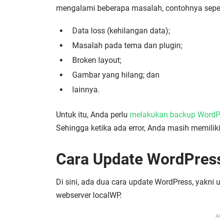
mengalami beberapa masalah, contohnya seper
Data loss (kehilangan data);
Masalah pada tema dan plugin;
Broken layout;
Gambar yang hilang; dan
lainnya.
Untuk itu, Anda perlu
melakukan backup WordP
Sehingga ketika ada error, Anda masih memili
Cara Update WordPres
Di sini, ada dua cara update WordPress, yakn
webserver localWP.
A