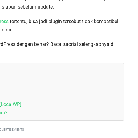
ersiapan sebelum update.
ress
tertentu, bisa jadi plugin tersebut tidak kompatibel.
error.
Press dengan benar? Baca tutorial selengkapnya di
 [LocalWP]
aru?
DVERTISEMENTS