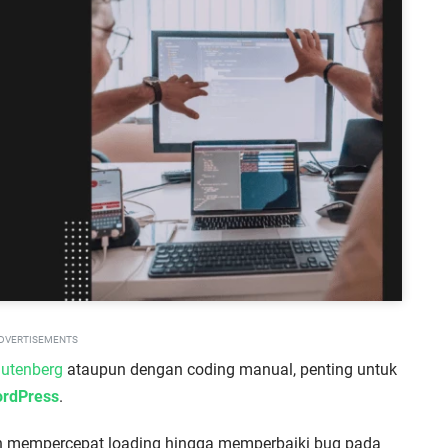
DVERTISEMENTS
utenberg
ataupun dengan coding manual, penting untuk
rdPress
.
n mempercepat loading hingga memperbaiki bug pada