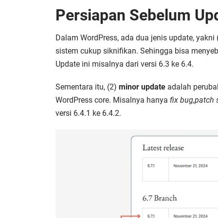
Persiapan Sebelum Up
Dalam WordPress, ada dua jenis update, yakni 
sistem cukup siknifikan. Sehingga bisa menyeb
Update ini misalnya dari versi 6.3 ke 6.4.
Sementara itu, (2)
minor update
adalah perubah
WordPress core. Misalnya hanya
fix bug,
patch 
versi 6.4.1 ke 6.4.2.