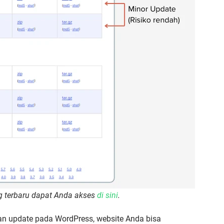
ng terbaru dapat Anda akses
di sini
.
n update pada WordPress, website Anda bisa