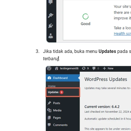
Jika tidak ada, buka menu
Updates
pada si
terbaru
]
.