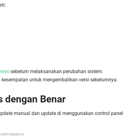
ti:
ress
sebelum melaksanakan perubahan sistem.
ki kesempatan untuk mengembalikan versi sebelumnya.
s dengan Benar
i update manual dan update di menggunakan control panel
DVERTISEMENTS