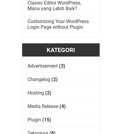
Classic Editor WordPress,
Mana yang Lebih Baik?
Customizing Your WordPress
Login Page without Plugin
KATEGORI
Advertisement
(3)
Changelog
(2)
Hosting
(2)
Media Release
(4)
Plugin
(15)
Teknologi
(8)