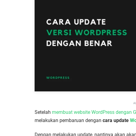
A
Setelah
membuat website WordPress dengan G
melakukan pembaruan dengan
cara update
Wo
Dengan melakukan update, nantinya akan aka