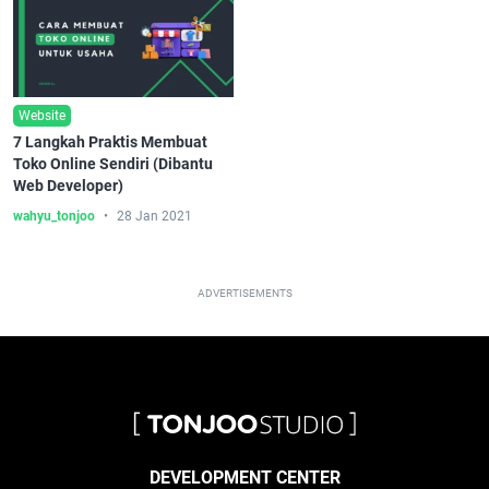
Website
7 Langkah Praktis Membuat
Toko Online Sendiri (Dibantu
Web Developer)
wahyu_tonjoo
28 Jan 2021
ADVERTISEMENTS
DEVELOPMENT CENTER