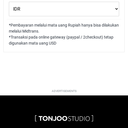
*Pembayaran melalui mata uang Rupiah hanya bisa dilakukan
melalui Midtrans.
*Transaksi pada online gateway (paypal / 2checkout) tetap
digunakan mata uang USD
ADVERTISEMENTS