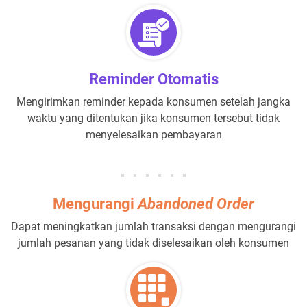
Reminder Otomatis
Mengirimkan reminder kepada konsumen setelah jangka
waktu yang ditentukan jika konsumen tersebut tidak
menyelesaikan pembayaran
Mengurangi
Abandoned Order
Dapat meningkatkan jumlah transaksi dengan mengurangi
jumlah pesanan yang tidak diselesaikan oleh konsumen