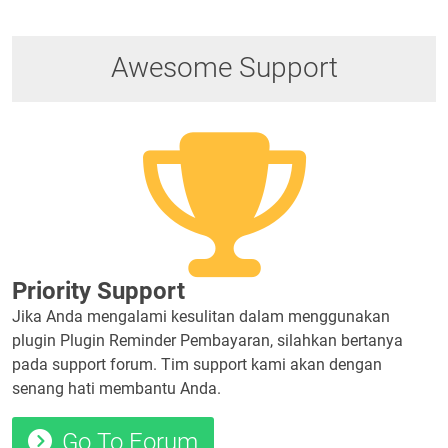
Awesome Support
Priority Support
Jika Anda mengalami kesulitan dalam menggunakan
plugin Plugin Reminder Pembayaran, silahkan bertanya
pada support forum. Tim support kami akan dengan
senang hati membantu Anda.
Go To Forum