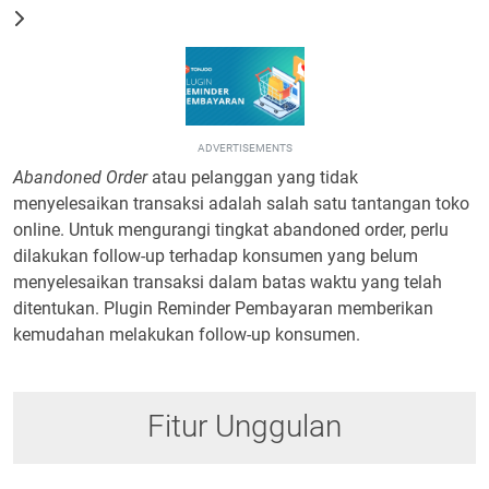
ADVERTISEMENTS
Abandoned Order
atau pelanggan yang tidak
menyelesaikan transaksi adalah salah satu tantangan toko
online. Untuk mengurangi tingkat abandoned order, perlu
dilakukan follow-up terhadap konsumen yang belum
menyelesaikan transaksi dalam batas waktu yang telah
ditentukan. Plugin Reminder Pembayaran memberikan
kemudahan melakukan follow-up konsumen.
Fitur Unggulan